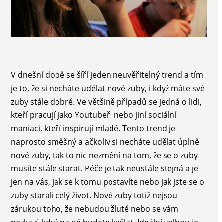
V dnešní době se šíří jeden neuvěřitelný trend a tím
je to, že si necháte udělat nové zuby, i když máte své
zuby stále dobré. Ve většině případů se jedná o lidi,
kteří pracují jako Youtubeři nebo jiní sociální
maniaci, kteří inspirují mladé. Tento trend je
naprosto směšný a ačkoliv si necháte udělat úplně
nové zuby, tak to nic nezmění na tom, že se o zuby
musíte stále starat. Péče je tak neustále stejná a je
jen na vás, jak se k tomu postavíte nebo jak jste se o
zuby starali celý život. Nové zuby totiž nejsou
zárukou toho, že nebudou žluté nebo se vám