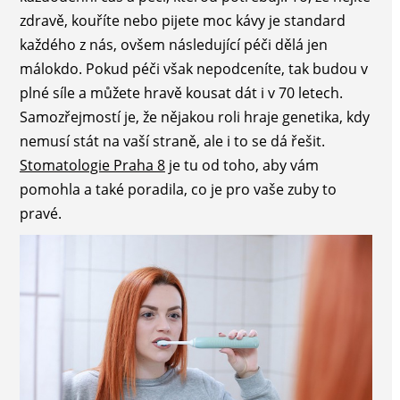
zdravě, kouříte nebo pijete moc kávy je standard
každého z nás, ovšem následující péči dělá jen
málokdo. Pokud péči však nepodceníte, tak budou v
plné síle a můžete hravě kousat dát i v 70 letech.
Samozřejmostí je, že nějakou roli hraje genetika, kdy
nemusí stát na vaší straně, ale i to se dá řešit.
Stomatologie Praha 8
je tu od toho, aby vám
pomohla a také poradila, co je pro vaše zuby to
pravé.