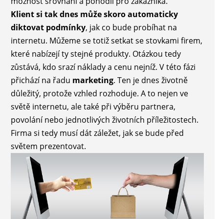
možnost srovnání a pohodlí pro zákazníka.
Klient si tak dnes může skoro automaticky
diktovat podmínky
, jak co bude probíhat na
internetu. Můžeme se totiž setkat se stovkami firem,
které nabízejí ty stejné produkty. Otázkou tedy
zůstává, kdo srazí náklady a cenu nejníž. V této fázi
přichází na řadu
marketing
. Ten je dnes životně
důležitý, protože vzhled rozhoduje. A to nejen ve
světě internetu, ale také při výběru partnera,
povolání nebo jednotlivých životních příležitostech.
Firma si tedy musí dát záležet, jak se bude před
světem prezentovat.