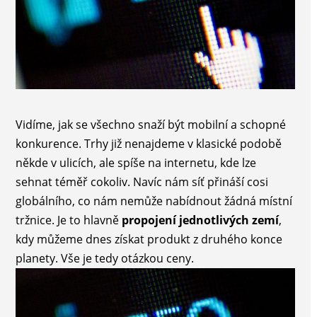
Vidíme, jak se všechno snaží být mobilní a schopné
konkurence. Trhy již nenajdeme v klasické podobě
někde v ulicích, ale spíše na internetu, kde lze
sehnat téměř cokoliv. Navíc nám síť přináší cosi
globálního, co nám nemůže nabídnout žádná místní
tržnice. Je to hlavně
propojení jednotlivých zemí
,
kdy můžeme dnes získat produkt z druhého konce
planety. Vše je tedy otázkou ceny.