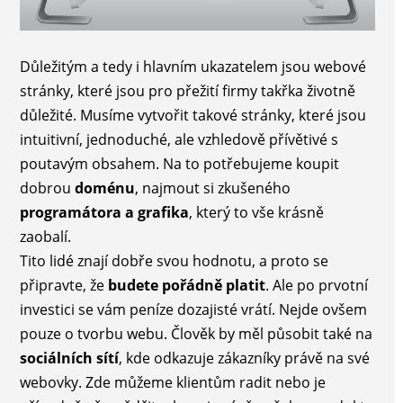
Důležitým a tedy i hlavním ukazatelem jsou webové
stránky, které jsou pro přežití firmy takřka životně
důležité. Musíme vytvořit takové stránky, které jsou
intuitivní, jednoduché, ale vzhledově přívětivé s
poutavým obsahem. Na to potřebujeme koupit
dobrou
doménu
, najmout si zkušeného
programátora a grafika
, který to vše krásně
zaobalí.
Tito lidé znají dobře svou hodnotu, a proto se
připravte, že
budete pořádně platit
. Ale po prvotní
investici se vám peníze dozajisté vrátí. Nejde ovšem
pouze o tvorbu webu. Člověk by měl působit také na
sociálních sítí
, kde odkazuje zákazníky právě na své
webovky. Zde můžeme klientům radit nebo je