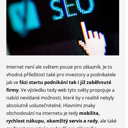
Internet není ale světem pouze pro zákazník. Je to
vhodná příležitost také pro investory a podnikatele
jak ve
fázi startu podnikání tak i již zaběhnuté
firmy
. Ve výsledku tedy web tyto světy propojuje a
nabízí nevídané možnosti, které by v realitě nebyly
absolutně uskutečnitelné. Hlavními znaky
obchodování na internetu je tedy
mobilita,
rychlost nákupu, okamžitý servis a rady
, ale také