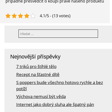
případně přesvědčit o koupi právě našeho produktu
4.1/5 - (13 votes)
Vyhledávání
Nejnovější příspěvky
7 triků pro štíhlé tělo
Recept na šťastné dítě
S poppers bude všechno hotovo rychle a bez
potíží
Výchova nemusí být věda
Internet jako dobrý sluha ale špatný pán