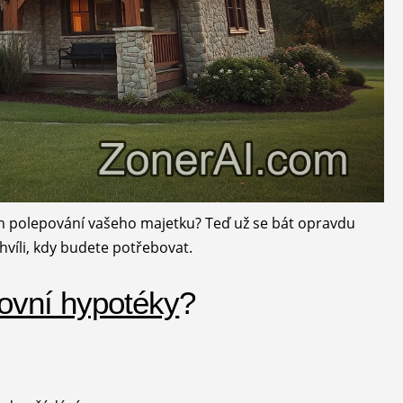
ich polepování vašeho majetku? Teď už se bát opravdu
víli, kdy budete potřebovat.
ovní hypotéky
?