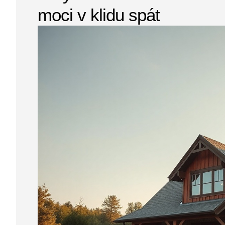
moci v klidu spát