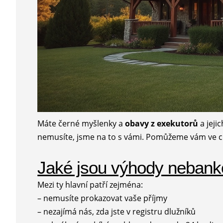
Máte černé myšlenky a
obavy z exekutorů
a jej
nemusíte, jsme na to s vámi. Pomůžeme vám ve ch
Jaké jsou výhody nebank
Mezi ty hlavní patří zejména:
– nemusíte prokazovat vaše příjmy
– nezajímá nás, zda jste v registru dlužníků