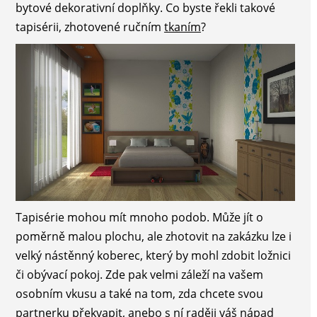
bytové dekorativní doplňky. Co byste řekli takové
tapisérii, zhotovené ručním
tkaním
?
Tapisérie mohou mít mnoho podob. Může jít o
poměrně malou plochu, ale zhotovit na zakázku lze i
velký nástěnný koberec, který by mohl zdobit ložnici
či obývací pokoj. Zde pak velmi záleží na vašem
osobním vkusu a také na tom, zda chcete svou
partnerku překvapit, anebo s ní raději váš nápad