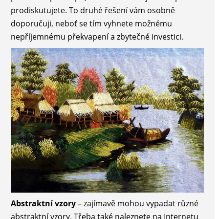
prodiskutujete. To druhé řešení vám osobně
doporučuji, neboť se tím vyhnete možnému
nepříjemnému překvapení a zbytečné investici.
Abstraktní vzory
– zajímavě mohou vypadat různé
abstraktní vzory. Třeba také naleznete na Internetu