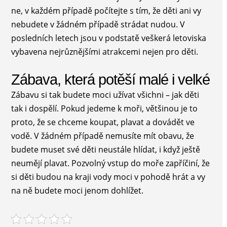
ne, v každém případě počítejte s tím, že děti ani vy
nebudete v žádném případě strádat nudou. V
posledních letech jsou v podstatě veškerá letoviska
vybavena nejrůznějšími atrakcemi nejen pro děti.
Zábava, která potěší malé i velké
Zábavu si tak budete moci užívat všichni – jak děti
tak i dospělí. Pokud jedeme k moři, většinou je to
proto, že se chceme koupat, plavat a dovádět ve
vodě. V žádném případě nemusíte mít obavu, že
budete muset své děti neustále hlídat, i když ještě
neumějí plavat. Pozvolný vstup do moře zapříčiní, že
si děti budou na kraji vody moci v pohodě hrát a vy
na ně budete moci jenom dohlížet.