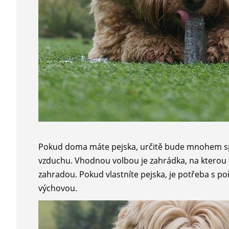
Pokud doma máte pejska, určitě bude mnohem sp
vzduchu. Vhodnou volbou je zahrádka, na ktero
zahradou. Pokud vlastníte pejska, je potřeba s po
výchovou.