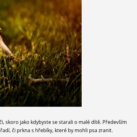
, skoro jako kdybyste se starali o malé dítě. Především
adí, či prkna s hřebíky, které by mohli psa zranit.