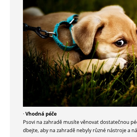
·
Vhodná péče
Psovi na zahradě musíte věnovat dostatečnou péči
dbejte, aby na zahradě nebyly různé nástroje a nář