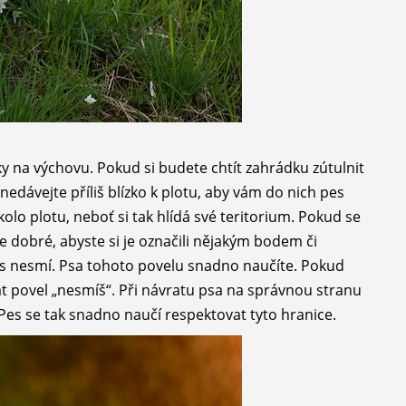
y na výchovu. Pokud si budete chtít zahrádku zútulnit
nedávejte příliš blízko k plotu, aby vám do nich pes
kolo plotu, neboť si tak hlídá své teritorium. Pokud se
e dobré, abyste si je označili nějakým bodem či
s nesmí. Psa tohoto povelu snadno naučíte. Pokud
t povel „nesmíš“. Při návratu psa na správnou stranu
es se tak snadno naučí respektovat tyto hranice.