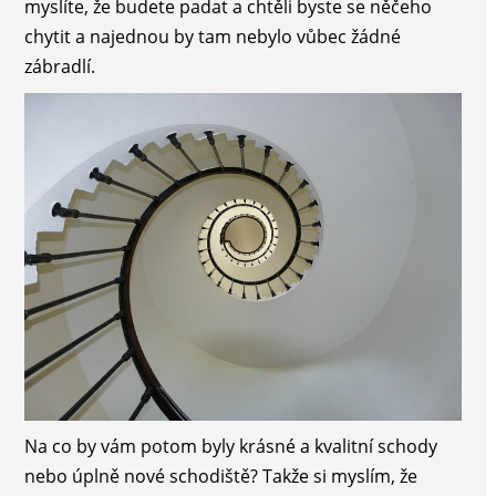
myslíte, že budete padat a chtěli byste se něčeho
chytit a najednou by tam nebylo vůbec žádné
zábradlí.
Na co by vám potom byly krásné a kvalitní schody
nebo úplně nové schodiště? Takže si myslím, že