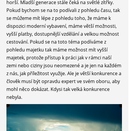
horší. Mladší generace stále čeká na světlé zítřky.
Pokud bychom se na to podívali z pohledu času, tak
se můžeme mít lépe z pohledu toho, že máme k
dispozici moderní vybavení, máme větší možnosti,
vyšší platby, dostupnější vzdělání a velkou možnost
cestování. Pokud se na toto téma podíváme z
pohledu majetku tak máme možnost mít vyšší
majetek, protože přístup k práci jak v rámci naší
zemi nebo ciziny jsou neomezené a je jen na každém
z nás, jak příležitost využije. Ale je větší konkurence a
člověk musí být opravdu expert ve svém oboru, aby
mohl něco dokázat. Kdysi tak velká konkurence
nebyla.