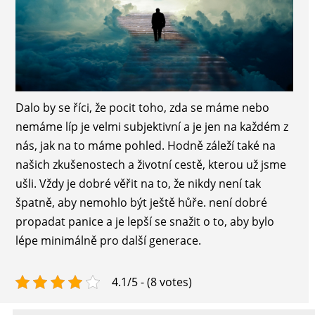
Dalo by se říci, že pocit toho, zda se máme nebo
nemáme líp je velmi subjektivní a je jen na každém z
nás, jak na to máme pohled. Hodně záleží také na
našich zkušenostech a životní cestě, kterou už jsme
ušli. Vždy je dobré věřit na to, že nikdy není tak
špatně, aby nemohlo být ještě hůře. není dobré
propadat panice a je lepší se snažit o to, aby bylo
lépe minimálně pro další generace.
4.1/5 - (8 votes)