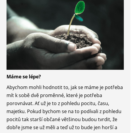
Máme se lépe?
Abychom mohli hodnotit to, jak se máme je potřeba
mít k sobě dvě proměnné, které je potřeba
porovnávat. Ať už je to z pohledu pocitu, času,
majetku. Pokud bychom se na to podívali z pohledu
pocitů tak starší občané většinou budou tvrdit, že
dobře jsme se už měli a teď už to bude jen horší a